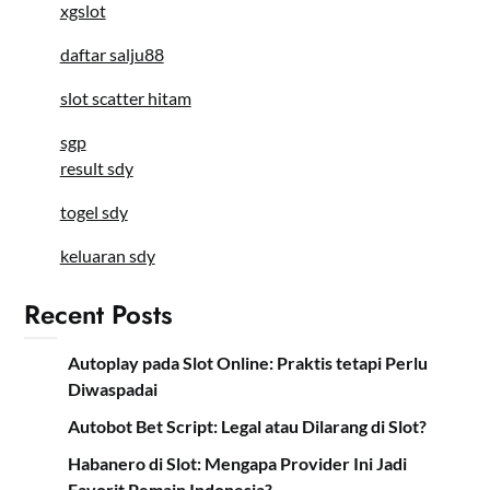
xgslot
daftar salju88
slot scatter hitam
sgp
result sdy
togel sdy
keluaran sdy
Recent Posts
Autoplay pada Slot Online: Praktis tetapi Perlu
Diwaspadai
Autobot Bet Script: Legal atau Dilarang di Slot?
Habanero di Slot: Mengapa Provider Ini Jadi
Favorit Pemain Indonesia?