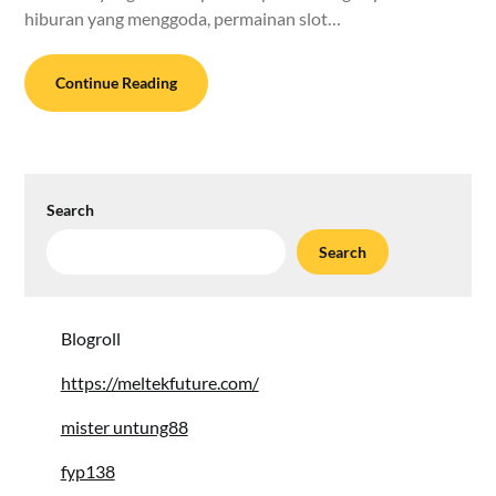
hiburan yang menggoda, permainan slot…
Continue Reading
Search
Search
Blogroll
https://meltekfuture.com/
mister untung88
fyp138