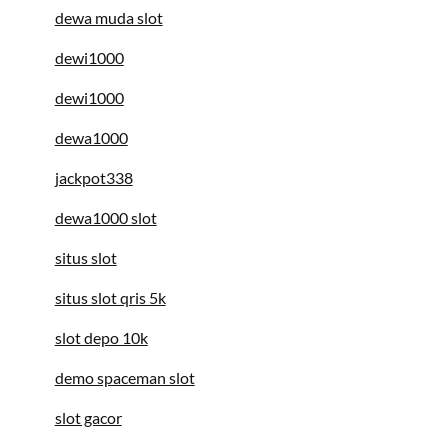
dewa muda slot
dewi1000
dewi1000
dewa1000
jackpot338
dewa1000 slot
situs slot
situs slot qris 5k
slot depo 10k
demo spaceman slot
slot gacor