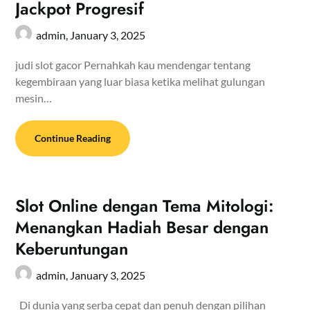
Jackpot Progresif
admin,
January 3, 2025
judi slot gacor Pernahkah kau mendengar tentang
kegembiraan yang luar biasa ketika melihat gulungan
mesin…
Continue Reading
Slot Online dengan Tema Mitologi:
Menangkan Hadiah Besar dengan
Keberuntungan
admin,
January 3, 2025
Di dunia yang serba cepat dan penuh dengan pilihan