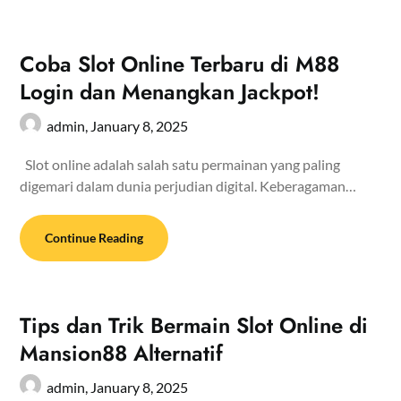
Coba Slot Online Terbaru di M88
Login dan Menangkan Jackpot!
admin,
January 8, 2025
Slot online adalah salah satu permainan yang paling
digemari dalam dunia perjudian digital. Keberagaman…
Continue Reading
Tips dan Trik Bermain Slot Online di
Mansion88 Alternatif
admin,
January 8, 2025