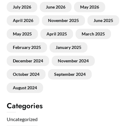
July 2026
June 2026
May 2026
April 2026
November 2025
June 2025
May 2025
April 2025
March 2025
February 2025
January 2025
December 2024
November 2024
October 2024
September 2024
August 2024
Categories
Uncategorized