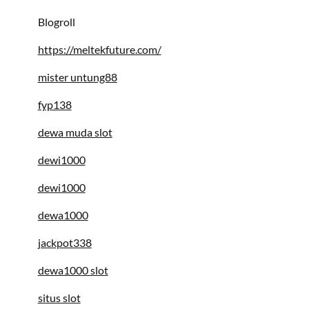
Blogroll
https://meltekfuture.com/
mister untung88
fyp138
dewa muda slot
dewi1000
dewi1000
dewa1000
jackpot338
dewa1000 slot
situs slot