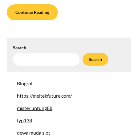
Continue Reading
Search
Search
Blogroll
https://meltekfuture.com/
mister untung88
fyp138
dewa muda slot