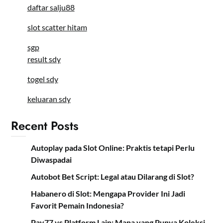
daftar salju88
slot scatter hitam
sgp
result sdy
togel sdy
keluaran sdy
Recent Posts
Autoplay pada Slot Online: Praktis tetapi Perlu
Diwaspadai
Autobot Bet Script: Legal atau Dilarang di Slot?
Habanero di Slot: Mengapa Provider Ini Jadi
Favorit Pemain Indonesia?
Pay77 vs Platform Lain: Mana yang Punya Koleksi