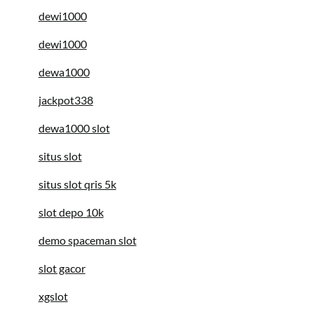
dewi1000
dewi1000
dewa1000
jackpot338
dewa1000 slot
situs slot
situs slot qris 5k
slot depo 10k
demo spaceman slot
slot gacor
xgslot