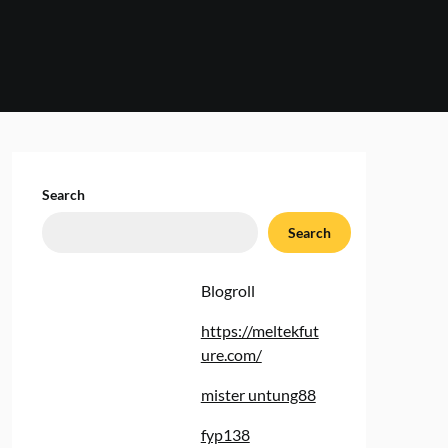
Search
Search
Blogroll
https://meltekfut
ure.com/
mister untung88
fyp138