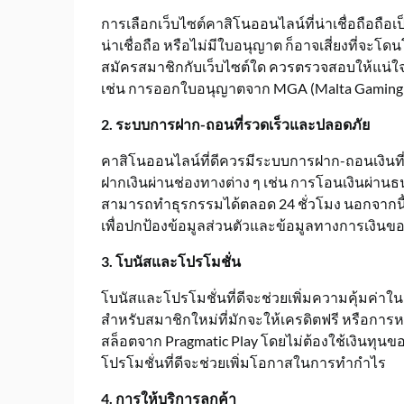
การเลือกเว็บไซต์คาสิโนออนไลน์ที่น่าเชื่อถือถือเป็
น่าเชื่อถือ หรือไม่มีใบอนุญาต ก็อาจเสี่ยงที่จะโด
สมัครสมาชิกกับเว็บไซต์ใด ควรตรวจสอบให้แน่ใจว่
เช่น การออกใบอนุญาตจาก MGA (Malta Gaming A
2. ระบบการฝาก-ถอนที่รวดเร็วและปลอดภัย
คาสิโนออนไลน์ที่ดีควรมีระบบการฝาก-ถอนเงินที
ฝากเงินผ่านช่องทางต่าง ๆ เช่น การโอนเงินผ่านธน
สามารถทำธุรกรรมได้ตลอด 24 ชั่วโมง นอกจากนี
เพื่อปกป้องข้อมูลส่วนตัวและข้อมูลทางการเงินของ
3. โบนัสและโปรโมชั่น
โบนัสและโปรโมชั่นที่ดีจะช่วยเพิ่มความคุ้มค่าใ
สำหรับสมาชิกใหม่ที่มักจะให้เครดิตฟรี หรือการหมุน
สล็อตจาก Pragmatic Play โดยไม่ต้องใช้เงินทุน
โปรโมชั่นที่ดีจะช่วยเพิ่มโอกาสในการทำกำไร
4. การให้บริการลูกค้า