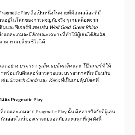
matic Play ถือเป็นหนึ่งในค่ายที่มีเกมสล็อตที่มี
ือนอยู่ในโลกของการผจญภัยจริง ๆ เกมสล็อตจาก
ีมและฟีเจอร์พิเศษ เช่น
Wolf Gold
,
Great Rhino
ึ่งแต่ละเกมจะมีลักษณะเฉพาะที่ทำให้ผู้เล่นได้สัมผัส
ามารถเปลี่ยนชีวิตได้
โนสดอย่าง
บาคาร่า
,
รูเล็ต
,
แบล็คแจ็ค
และ
โป๊กเกอร์
ที่ให้
่มาพร้อมกับดีลเลอร์สาวสวยและบรรยากาศที่เหมือนกับ
 เช่น
Scratch Cards
และ
Keno
ที่เป็นเกมลุ้นโชคที่
อตและ Pragmatic Play
็อตและเกมจาก Pragmatic Play นั้น มีหลายปัจจัยที่ผู้เล่น
รพนันออนไลน์ของเราจะปลอดภัยและสนุกที่สุด ดังนี้