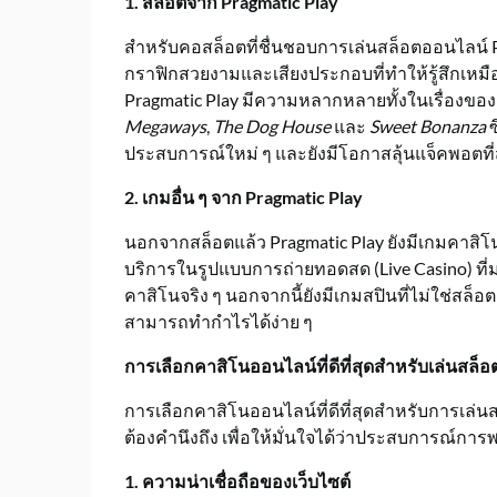
1. สล็อตจาก Pragmatic Play
สำหรับคอสล็อตที่ชื่นชอบการเล่นสล็อตออนไลน์ Prag
กราฟิกสวยงามและเสียงประกอบที่ทำให้รู้สึกเหม
Pragmatic Play มีความหลากหลายทั้งในเรื่องของธ
Megaways
,
The Dog House
และ
Sweet Bonanza
ซ
ประสบการณ์ใหม่ ๆ และยังมีโอกาสลุ้นแจ็คพอตที่ส
2. เกมอื่น ๆ จาก Pragmatic Play
นอกจากสล็อตแล้ว Pragmatic Play ยังมีเกมคาสิ
บริการในรูปแบบการถ่ายทอดสด (Live Casino) ที
คาสิโนจริง ๆ นอกจากนี้ยังมีเกมสปินที่ไม่ใช่สล็อต
สามารถทำกำไรได้ง่าย ๆ
การเลือกคาสิโนออนไลน์ที่ดีที่สุดสำหรับเล่นสล็
การเลือกคาสิโนออนไลน์ที่ดีที่สุดสำหรับการเล่นสล
ต้องคำนึงถึง เพื่อให้มั่นใจได้ว่าประสบการณ์กา
1. ความน่าเชื่อถือของเว็บไซต์