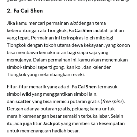
2. Fa Cai Shen
Jika kamu mencari permainan
slot
dengan tema
keberuntungan ala Tiongkok,
Fa Cai Shen
adalah pilihan
yang tepat. Permainan ini terinspirasi oleh mitologi
Tiongkok dengan tokoh utama dewa kekayaan, yang konon
bisa membawa kemakmuran bagi siapa saja yang
memujanya. Dalam permainan ini, kamu akan menemukan
simbol-simbol seperti gong, ikan koi, dan kalender
Tiongkok yang melambangkan rezeki.
Fitur-fitur menarik yang ada di
Fa Cai Shen
termasuk
simbol
wild
yang menggantikan simbol lain,
dan
scatter
yang bisa memicu putaran gratis (
free spins
).
Dengan adanya putaran gratis, peluang kamu untuk
meraih kemenangan besar semakin terbuka lebar. Selain
itu, ada juga fitur
Jackpot
yang memberikan kesempatan
untuk memenangkan hadiah besar.