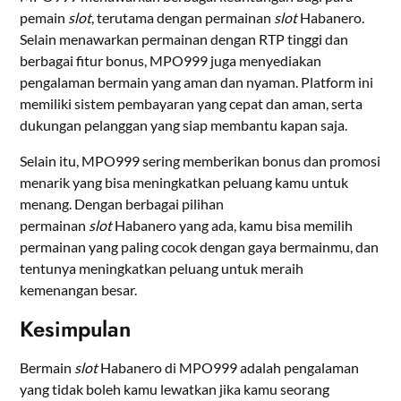
pemain
slot
, terutama dengan permainan
slot
Habanero.
Selain menawarkan permainan dengan RTP tinggi dan
berbagai fitur bonus, MPO999 juga menyediakan
pengalaman bermain yang aman dan nyaman. Platform ini
memiliki sistem pembayaran yang cepat dan aman, serta
dukungan pelanggan yang siap membantu kapan saja.
Selain itu, MPO999 sering memberikan bonus dan promosi
menarik yang bisa meningkatkan peluang kamu untuk
menang. Dengan berbagai pilihan
permainan
slot
Habanero yang ada, kamu bisa memilih
permainan yang paling cocok dengan gaya bermainmu, dan
tentunya meningkatkan peluang untuk meraih
kemenangan besar.
Kesimpulan
Bermain
slot
Habanero di MPO999 adalah pengalaman
yang tidak boleh kamu lewatkan jika kamu seorang