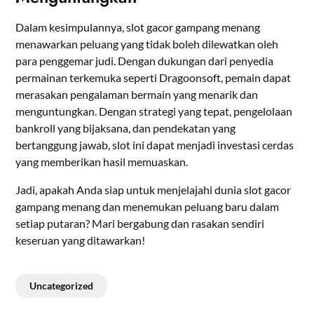
Dalam kesimpulannya, slot gacor gampang menang
menawarkan peluang yang tidak boleh dilewatkan oleh
para penggemar judi. Dengan dukungan dari penyedia
permainan terkemuka seperti Dragoonsoft, pemain dapat
merasakan pengalaman bermain yang menarik dan
menguntungkan. Dengan strategi yang tepat, pengelolaan
bankroll yang bijaksana, dan pendekatan yang
bertanggung jawab, slot ini dapat menjadi investasi cerdas
yang memberikan hasil memuaskan.
Jadi, apakah Anda siap untuk menjelajahi dunia slot gacor
gampang menang dan menemukan peluang baru dalam
setiap putaran? Mari bergabung dan rasakan sendiri
keseruan yang ditawarkan!
Uncategorized